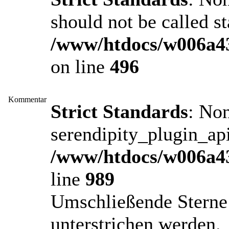
should not be called st
/www/htdocs/w006a43
on line
496
Kommentar
Strict Standards
: No
serendipity_plugin_api
/www/htdocs/w006a43
line
989
Umschließende Sterne 
unterstrichen werden.