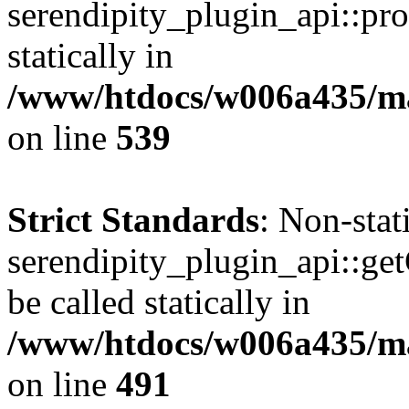
serendipity_plugin_api::pro
statically in
/www/htdocs/w006a435/mar
on line
539
Strict Standards
: Non-sta
serendipity_plugin_api::ge
be called statically in
/www/htdocs/w006a435/mar
on line
491