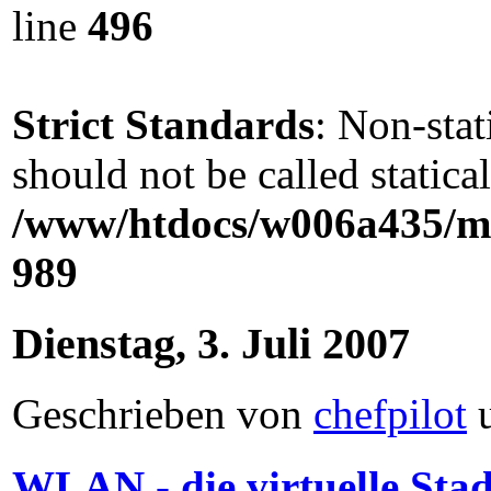
line
496
Strict Standards
: Non-sta
should not be called statical
/www/htdocs/w006a435/ma
989
Dienstag, 3. Juli 2007
Geschrieben von
chefpilot
WLAN - die virtuelle Sta