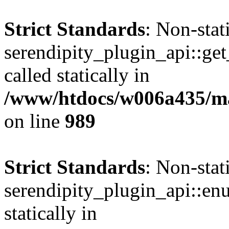
Strict Standards
: Non-sta
serendipity_plugin_api::get
called statically in
/www/htdocs/w006a435/mar
on line
989
Strict Standards
: Non-sta
serendipity_plugin_api::en
statically in