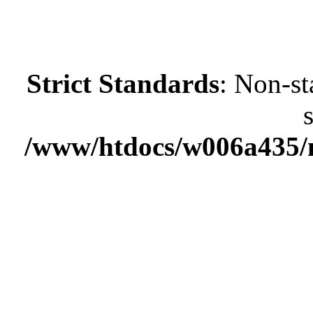
Strict Standards
: Non-st
/www/htdocs/w006a435/m