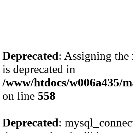
Deprecated
: Assigning the
is deprecated in
/www/htdocs/w006a435/mar
on line
558
Deprecated
: mysql_connect