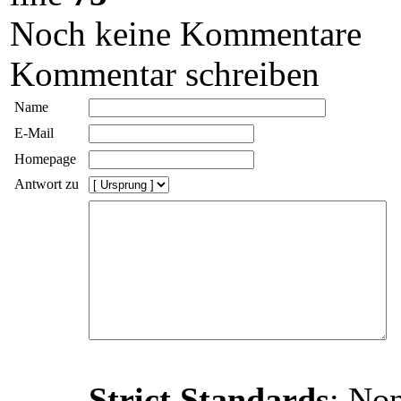
Noch keine Kommentare
Kommentar schreiben
Name
E-Mail
Homepage
Antwort zu
Strict Standards
: Non