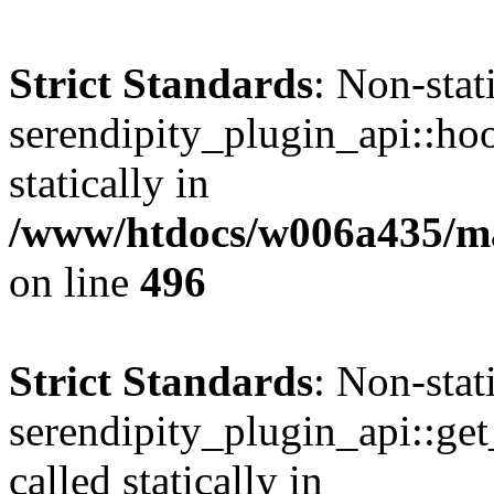
Strict Standards
: Non-sta
serendipity_plugin_api::hoo
statically in
/www/htdocs/w006a435/mar
on line
496
Strict Standards
: Non-sta
serendipity_plugin_api::get
called statically in