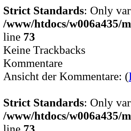
Strict Standards
: Only var
/www/htdocs/w006a435/ma
line
73
Keine Trackbacks
Kommentare
Ansicht der Kommentare: (
Strict Standards
: Only var
/www/htdocs/w006a435/ma
line
73