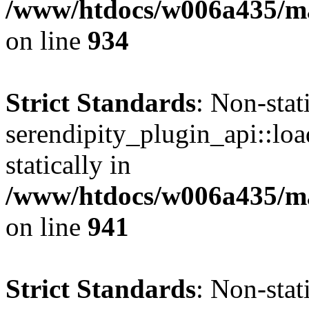
/www/htdocs/w006a435/mar
on line
934
Strict Standards
: Non-sta
serendipity_plugin_api::loa
statically in
/www/htdocs/w006a435/mar
on line
941
Strict Standards
: Non-sta