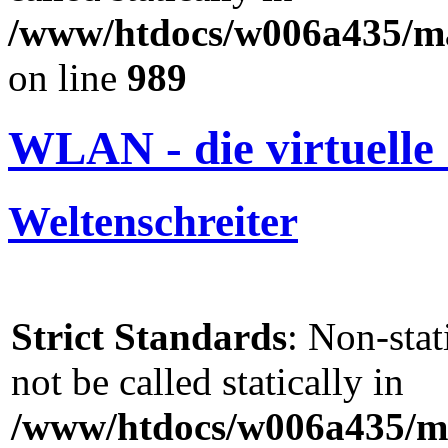
/www/htdocs/w006a435/mar
on line
989
WLAN - die virtuelle
Weltenschreiter
Strict Standards
: Non-sta
not be called statically in
/www/htdocs/w006a435/ma