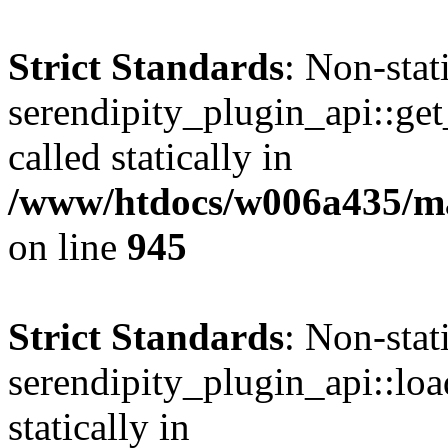
Strict Standards
: Non-sta
serendipity_plugin_api::get
called statically in
/www/htdocs/w006a435/mar
on line
945
Strict Standards
: Non-sta
serendipity_plugin_api::loa
statically in