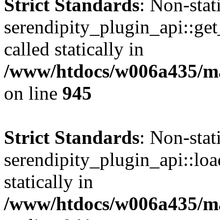
Strict Standards
: Non-sta
serendipity_plugin_api::get
called statically in
/www/htdocs/w006a435/mar
on line
945
Strict Standards
: Non-sta
serendipity_plugin_api::loa
statically in
/www/htdocs/w006a435/mar