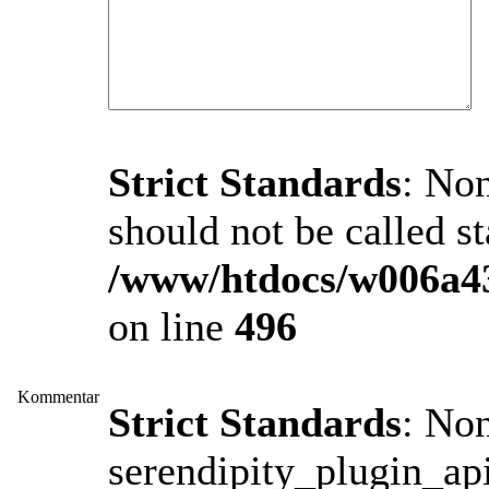
Strict Standards
: Non
should not be called st
/www/htdocs/w006a43
on line
496
Kommentar
Strict Standards
: No
serendipity_plugin_api