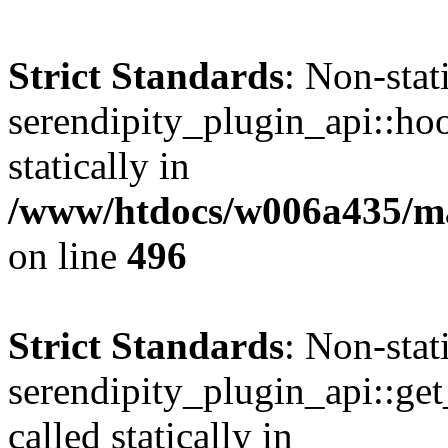
Strict Standards
: Non-sta
serendipity_plugin_api::hoo
statically in
/www/htdocs/w006a435/mar
on line
496
Strict Standards
: Non-sta
serendipity_plugin_api::get
called statically in