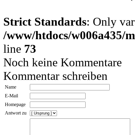
Strict Standards
: Only var
/www/htdocs/w006a435/ma
line
73
Noch keine Kommentare
Kommentar schreiben
Name
E-Mail
Homepage
Antwort zu