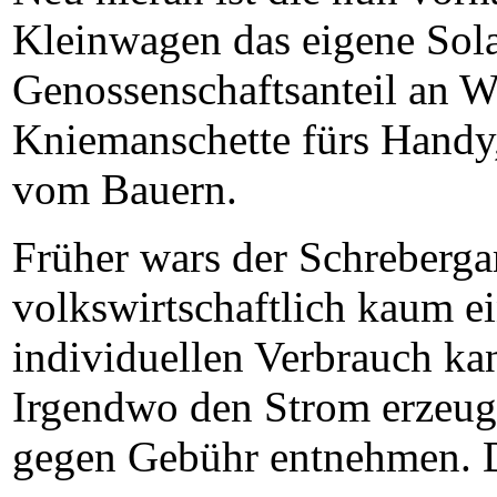
Kleinwagen das eigene Sol
Genossenschaftsanteil an 
Kniemanschette fürs Handy,
vom Bauern.
Früher wars der Schrebergar
volkswirtschaftlich kaum e
individuellen Verbrauch ka
Irgendwo den Strom erzeuge
gegen Gebühr entnehmen. De