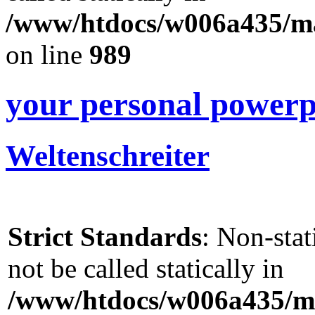
/www/htdocs/w006a435/mar
on line
989
your personal powerp
Weltenschreiter
Strict Standards
: Non-sta
not be called statically in
/www/htdocs/w006a435/ma