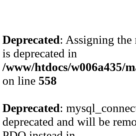
Deprecated
: Assigning the
is deprecated in
/www/htdocs/w006a435/mar
on line
558
Deprecated
: mysql_connect
deprecated and will be remo
PDO instead in