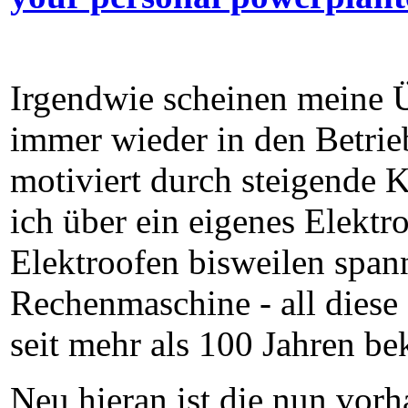
Irgendwie scheinen meine Ü
immer wieder in den Betrieb
motiviert durch steigende 
ich über ein eigenes Elektr
Elektroofen bisweilen span
Rechenmaschine - all diese 
seit mehr als 100 Jahren be
Neu hieran ist die nun vorh