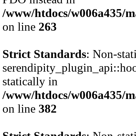
/www/htdocs/w006a435/ma
on line
263
Strict Standards
: Non-sta
serendipity_plugin_api::hoo
statically in
/www/htdocs/w006a435/mar
on line
382
Strict Standards
: Non-sta