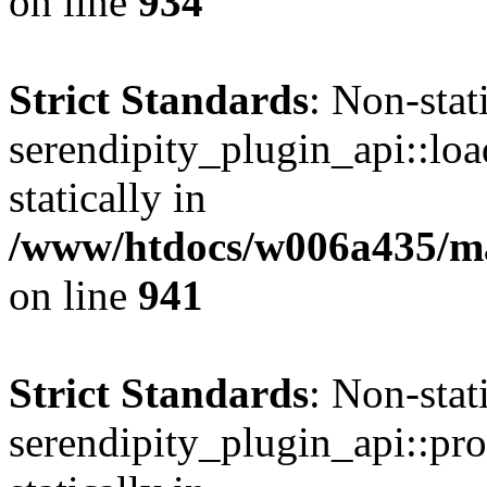
on line
934
Strict Standards
: Non-sta
serendipity_plugin_api::loa
statically in
/www/htdocs/w006a435/mar
on line
941
Strict Standards
: Non-sta
serendipity_plugin_api::pro