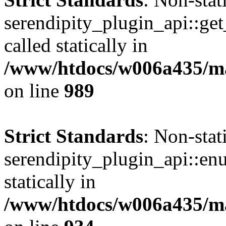
serendipity_plugin_api::get
called statically in
/www/htdocs/w006a435/mar
on line
989
Strict Standards
: Non-sta
serendipity_plugin_api::en
statically in
/www/htdocs/w006a435/mar