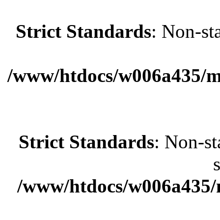
Strict Standards
: Non-st
/www/htdocs/w006a435/ma
Strict Standards
: Non-st
/www/htdocs/w006a435/m