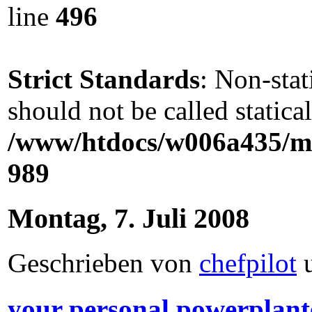
line
496
Strict Standards
: Non-sta
should not be called statical
/www/htdocs/w006a435/ma
989
Montag, 7. Juli 2008
Geschrieben von
chefpilot
your personal powerplant